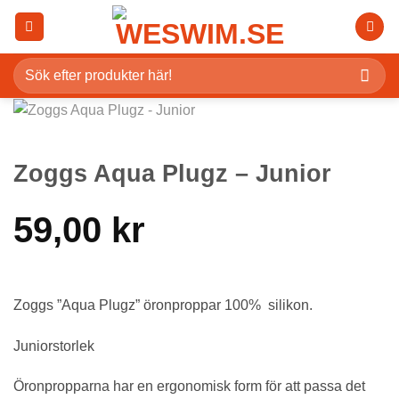
Skip
to
content
Sök
efter:
Zoggs Aqua Plugz – Junior
59,00
kr
Zoggs ”Aqua Plugz” öronproppar 100% silikon.
Juniorstorlek
Öronpropparna har en ergonomisk form för att passa det