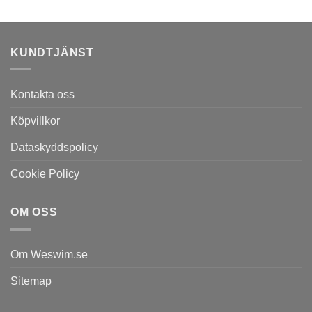
1.899,00 kr.
1.329,00 kr.
649,00 kr.
459,00 kr.
KUNDTJÄNST
Kontakta oss
Köpvillkor
Dataskyddspolicy
Cookie Policy
OM OSS
Om Weswim.se
Sitemap