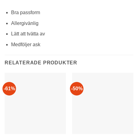
Bra passform
Allergivänlig
Lätt att tvätta av
Medföljer ask
RELATERADE PRODUKTER
-61%
-50%