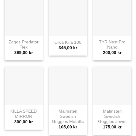
Zoggs Predator
TYR Nest Pro
Orca Killa 180
Flex
Nano
345,00
kr
399,00
kr
200,00
kr
KILLA SPEED
Malmsten
Malmsten
MIRROR
Swedish
Swedish
Goggles Metallic
Goggles Jewel
300,00
kr
165,00
kr
175,00
kr