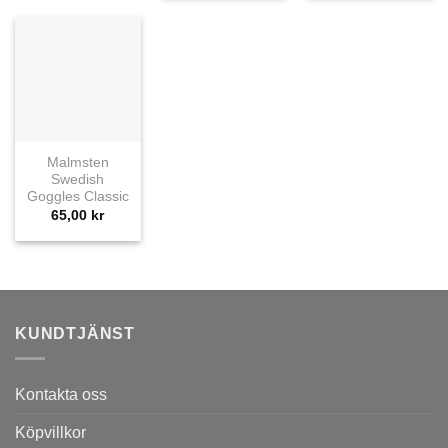
Malmsten
Swedish
Goggles Classic
65,00
kr
KUNDTJÄNST
Kontakta oss
Köpvillkor