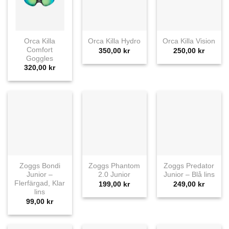
Orca Killa
Orca Killa Hydro
Orca Killa Vision
Comfort
350,00
kr
250,00
kr
Goggles
320,00
kr
Zoggs Bondi
Zoggs Phantom
Zoggs Predator
Junior –
2.0 Junior
Junior – Blå lins
Flerfärgad, Klar
199,00
kr
249,00
kr
lins
99,00
kr