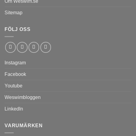
Om Weswim.se
Sitemap
FÖLJ OSS
Instagram
Facebook
Youtube
Weswimbloggen
LinkedIn
VARUMÄRKEN