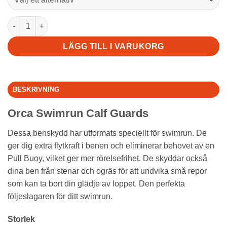
Orca Swimrun Calf Guards mängd
LÄGG TILL I VARUKORG
BESKRIVNING
Orca Swimrun Calf Guards
Dessa benskydd har utformats speciellt för swimrun. De
ger dig extra flytkraft i benen och eliminerar behovet av en
Pull Buoy, vilket ger mer rörelsefrihet. De skyddar också
dina ben från stenar och ogräs för att undvika små repor
som kan ta bort din glädje av loppet. Den perfekta
följeslagaren för ditt swimrun.
Storlek