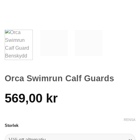
Orca Swimrun Calf Guards
569,00
kr
RENSA
Storlek